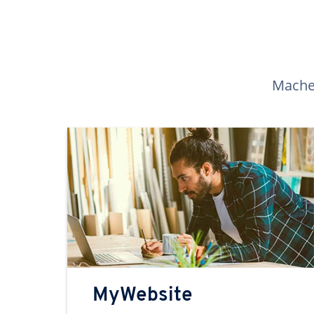
Machen
MyWebsite