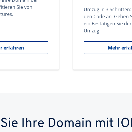
e Ihre Domain bei
itieren Sie von
Umzug in 3 Schritten:
tures.
den Code an. Geben S
ein Bestätigen Sie d
Umzug.
r erfahren
Mehr erfa
 Sie Ihre Domain mit IO