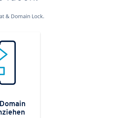
kat & Domain Lock.
 Domain
mziehen