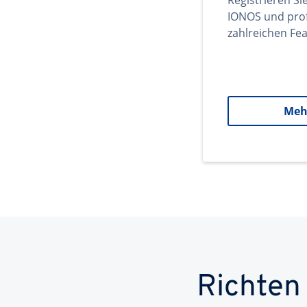
Registrieren Si
IONOS und prof
zahlreichen Fea
Meh
Richten