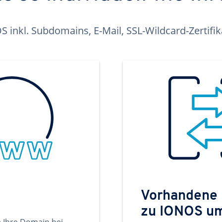
inkl. Subdomains, E-Mail, SSL-Wildcard-Zertifi
Vorhandene
zu IONOS u