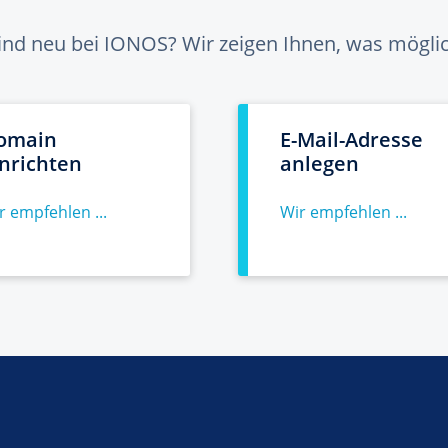
sind neu bei IONOS? Wir zeigen Ihnen, was möglich
omain
E-Mail-Adresse
inrichten
anlegen
r empfehlen ...
Wir empfehlen ...