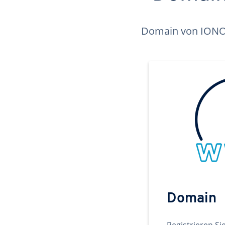
Domain von IONOS 
Domain