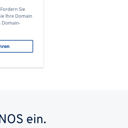
 Fordern Sie
ie Ihre Domain
en Domain-
hren
NOS ein.