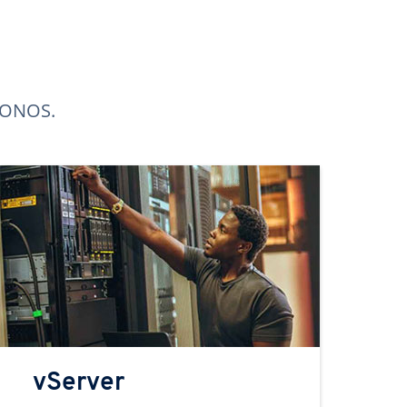
 IONOS.
vServer